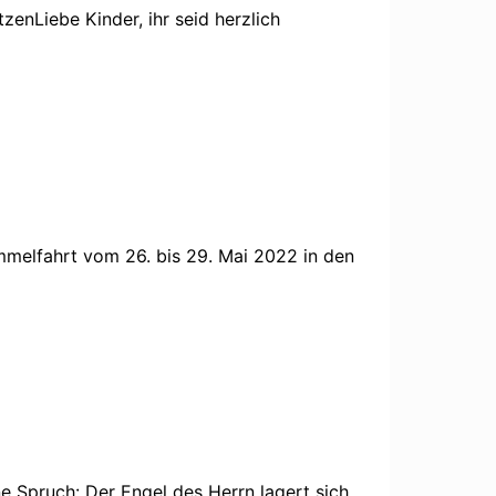
enLiebe Kinder, ihr seid herzlich
melfahrt vom 26. bis 29. Mai 2022 in den
e Spruch: Der Engel des Herrn lagert sich