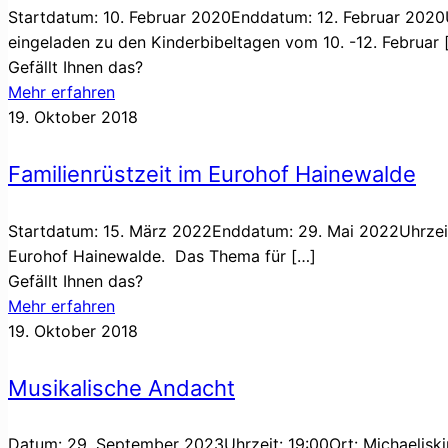
Startdatum: 10. Februar 2020Enddatum: 12. Februar 2020Uh
eingeladen zu den Kinderbibeltagen vom 10. -12. Februar
Gefällt Ihnen das?
Mehr erfahren
19. Oktober 2018
Familienrüstzeit im Eurohof Hainewalde
Startdatum: 15. März 2022Enddatum: 29. Mai 2022Uhrzeit
Eurohof Hainewalde. Das Thema für
[…]
Gefällt Ihnen das?
Mehr erfahren
19. Oktober 2018
Musikalische Andacht
Datum: 29. September 2023Uhrzeit: 19:00Ort: Michaeliski