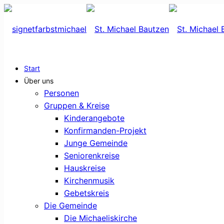
Start
Über uns
Personen
Gruppen & Kreise
Kinderangebote
Konfirmanden-Projekt
Junge Gemeinde
Seniorenkreise
Hauskreise
Kirchenmusik
Gebetskreis
Die Gemeinde
Die Michaeliskirche