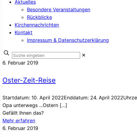
Aktuelles
Besondere Veranstaltungen
Rückblicke
Kirchennachrichten
Kontakt
Impressum & Datenschutzerklärung
✕
6. Februar 2019
Oster-Zeit-Reise
Startdatum: 10. April 2022Enddatum: 24. April 2022Uhrzei
Opa unterwegs ...Ostern
[…]
Gefällt Ihnen das?
Mehr erfahren
6. Februar 2019