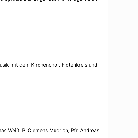
sik mit dem Kirchenchor, Flötenkreis und
nas Weiß, P. Clemens Mudrich, Pfr. Andreas