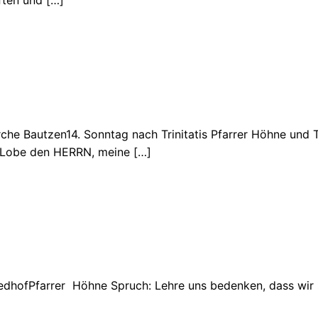
ften und
[…]
rche Bautzen14. Sonntag nach Trinitatis Pfarrer Höhne und
: Lobe den HERRN, meine
[…]
edhofPfarrer Höhne Spruch: Lehre uns bedenken, dass wir 