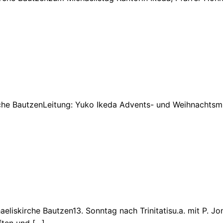
che BautzenLeitung: Yuko Ikeda Advents- und Weihnachtsmu
liskirche Bautzen13. Sonntag nach Trinitatisu.a. mit P. Jo