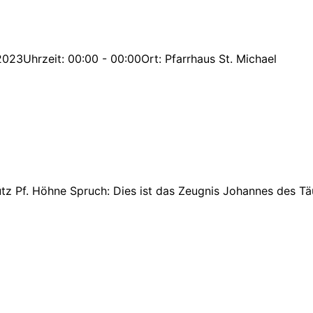
23Uhrzeit: 00:00 - 00:00Ort: Pfarrhaus St. Michael
tz Pf. Höhne Spruch: Dies ist das Zeugnis Johannes des Tä