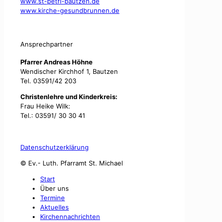
www.st-petri-bautzen.de
www.kirche-gesundbrunnen.de
Ansprechpartner
Pfarrer Andreas Höhne
Wendischer Kirchhof 1, Bautzen
Tel. 03591/42 203
Christenlehre und Kinderkreis:
Frau Heike Wilk:
Tel.: 03591/ 30 30 41
Datenschutzerklärung
© Ev.- Luth. Pfarramt St. Michael
Start
Über uns
Termine
Aktuelles
Kirchennachrichten