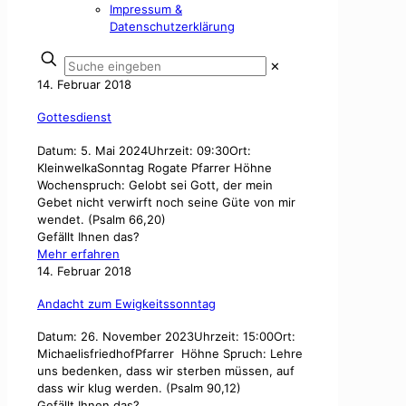
Impressum &
Datenschutzerklärung
✕
14. Februar 2018
Gottesdienst
Datum: 5. Mai 2024Uhrzeit: 09:30Ort:
KleinwelkaSonntag Rogate Pfarrer Höhne
Wochenspruch: Gelobt sei Gott, der mein
Gebet nicht verwirft noch seine Güte von mir
wendet. (Psalm 66,20)
Gefällt Ihnen das?
Mehr erfahren
14. Februar 2018
Andacht zum Ewigkeitssonntag
Datum: 26. November 2023Uhrzeit: 15:00Ort:
MichaelisfriedhofPfarrer Höhne Spruch: Lehre
uns bedenken, dass wir sterben müssen, auf
dass wir klug werden. (Psalm 90,12)
Gefällt Ihnen das?