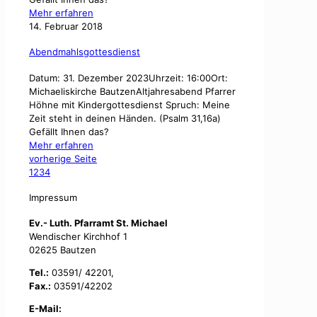
Mehr erfahren
14. Februar 2018
Abendmahlsgottesdienst
Datum: 31. Dezember 2023Uhrzeit: 16:00Ort:
Michaeliskirche BautzenAltjahresabend Pfarrer
Höhne mit Kindergottesdienst Spruch: Meine
Zeit steht in deinen Händen. (Psalm 31,16a)
Gefällt Ihnen das?
Mehr erfahren
vorherige Seite
1
2
3
4
Impressum
Ev.- Luth. Pfarramt St. Michael
Wendischer Kirchhof 1
02625 Bautzen
Tel.:
03591/ 42201,
Fax.:
03591/42202
E-Mail: